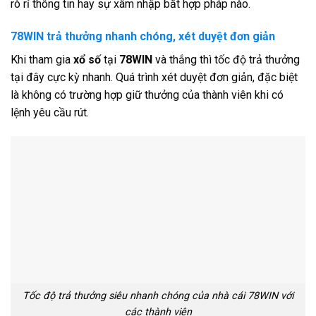
rò rỉ thông tin hay sự xâm nhập bất hợp pháp nào.
78WIN trả thưởng nhanh chóng, xét duyệt đơn giản
Khi tham gia
xổ số
tại
78WIN
và thắng thì tốc độ trả thưởng
tại đây cực kỳ nhanh. Quá trình xét duyệt đơn giản, đặc biệt
là không có trường hợp giữ thưởng của thành viên khi có
lệnh yêu cầu rút.
Tốc độ trả thưởng siêu nhanh chóng của nhà cái
78WIN
với
các thành viên