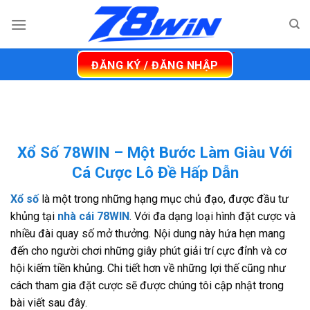
Chuyển
đến
nội
dung
ĐĂNG KÝ / ĐĂNG NHẬP
Xổ Số 78WIN – Một Bước Làm Giàu Với
Cá Cược Lô Đề Hấp Dẫn
Xổ số
là một trong những hạng mục chủ đạo, được đầu tư
khủng tại
nhà cái 78WIN
. Với đa dạng loại hình đặt cược và
nhiều đài quay số mở thưởng. Nội dung này hứa hẹn mang
đến cho người chơi những giây phút giải trí cực đỉnh và cơ
hội kiếm tiền khủng. Chi tiết hơn về những lợi thế cũng như
cách tham gia đặt cược sẽ được chúng tôi cập nhật trong
bài viết sau đây.