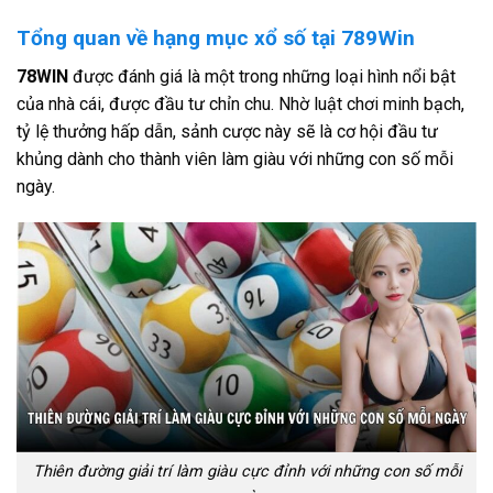
Tổng quan về hạng mục xổ số tại 789Win
78WIN
được đánh giá là một trong những loại hình nổi bật
của nhà cái, được đầu tư chỉn chu. Nhờ luật chơi minh bạch,
tỷ lệ thưởng hấp dẫn, sảnh cược này sẽ là cơ hội đầu tư
khủng dành cho thành viên làm giàu với những con số mỗi
ngày.
Thiên đường giải trí làm giàu cực đỉnh với những con số mỗi