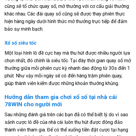
cũng sẽ tổ chức quay số, mở thưởng với cơ cấu giải thưởng
khác nhau. Các đài quay số cũng sẽ được thay phiên thực
hiện hàng ngày dưới hình thức mở thưởng trực tiếp để đảm
bảo sự minh bạch.
Xổ số siêu tốc
Một loại hình lô đề cực hay mà thu hút được nhiều người lựa
chọn nhất, đó chính là siêu tốc. Tại đây thời gian quay số mở
thưởng giữa mỗi phiên cực kỳ nhanh dao động từ 30s đến 1
phút. Như vậy mỗi ngày sẽ có đến hàng trăm phiên quay,
giúp thành viên kiếm được những khoản thưởng khủng.
Hướng dẫn tham gia chơi xổ số tại nhà cái
78WIN cho người mới
Sau những đánh giá trên các bạn đã có thể biết lý do vì sao
sảnh cược lô đề của nhà cái luôn thu hút được đông đảo
thành viên tham gia. Để có thể xuống tiền đặt cược tại hạng