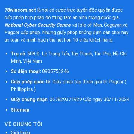
78wincom.net
là nơi cá cược trực tuyến độc quyền được
cấp phép hợp pháp do trung tâm an ninh mạng quốc gia
National Cyber Security Centre
và
Isle of Man, Cagayan,và
Pagcor
cấp phép. Những giấy phép khẳng định sân chơi này
an toàn và minh bạch thu hút hơn 10 triệu khách hàng.
Trụ sở
: 508 Đ. Lê Trọng Tấn, Tây Thạnh, Tân Phú, Hồ Chí
Minh, Việt Nam
Số điện thoại:
0905753246
Giấy phép quốc tế
: Giấy phép tập đoàn giải trí Pagcor (
Phillippins )
Giấy chứng nhận
: 067829371929 Cấp ngày 30/11/2024
Sitemap
VỀ CHÚNG TÔI
Giới thiệu