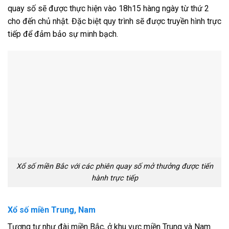
quay số sẽ được thực hiện vào 18h15 hàng ngày từ thứ 2
cho đến chủ nhật. Đặc biệt quy trình sẽ được truyền hình trực
tiếp để đảm bảo sự minh bạch.
Xổ số miền Bắc với các phiên quay số mở thưởng được tiến
hành trực tiếp
Xổ số miền Trung, Nam
Tương tự như đài miền Bắc, ở khu vực miền Trung và Nam