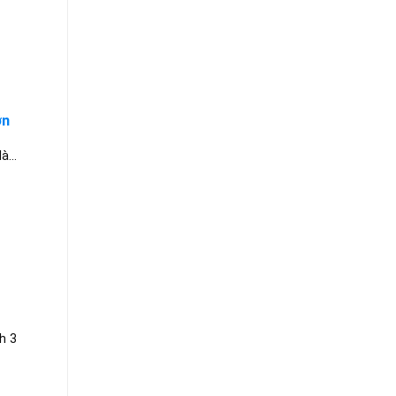
Mọi
Dân
Chơi
ớn
...
h 3