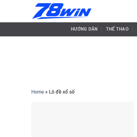
Chuyển
đến
nội
dung
HƯỚNG DẪN
THỂ THAO
Home
»
Lô đề xổ số