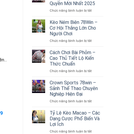
78Win
Dành
Quyền Mới Nhất 2025
–
Cho
Chức năng bình luận bị tắt
ở
Nâng
Tín
Khuyến
Tầm
Đồ
Mãi
Sự
Kèo Ném Biên 78Win –
Game
78Win
Gắn
Bài
Cơ Hội Thắng Lớn Cho
–
Kết
Người Chơi
Tổng
Đôi
Chức năng bình luận bị tắt
ở
Hợp
Bên
Kèo
Ưu
Ném
Đãi
Cách Chơi Bài Phỏm –
Biên
Độc
Cao Thủ Tiết Lộ Kiến
n...
78Win
Quyền
Thức Chuẩn
–
Mới
Chức năng bình luận bị tắt
ở
Cơ
Nhất
Cách
Hội
2025
Chơi
Thắng
Crown Sports 78win –
Bài
Lớn
Sảnh Thể Thao Chuyên
Phỏm
Cho
Nghiệp Hiện Đại
–
Người
Chức năng bình luận bị tắt
ở
Cao
Chơi
Crown
Thủ
Sports
Tiết
Tỷ Lệ Kèo Macao – Các
99
78win
Lộ
Dạng Cược Phổ Biến Và
–
Kiến
Lợi Ích
Sảnh
Thức
Chức năng bình luận bị tắt
ở
Thể
Chuẩn