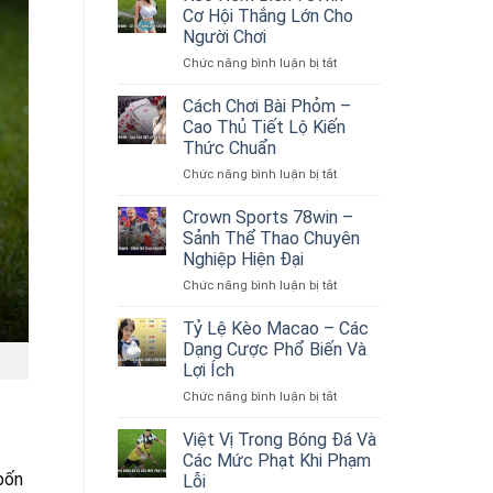
78Win
Gắn
Bài
Cơ Hội Thắng Lớn Cho
–
Kết
Người Chơi
Tổng
Đôi
Chức năng bình luận bị tắt
ở
Hợp
Bên
Kèo
Ưu
Ném
Đãi
Cách Chơi Bài Phỏm –
Biên
Độc
Cao Thủ Tiết Lộ Kiến
78Win
Quyền
Thức Chuẩn
–
Mới
Chức năng bình luận bị tắt
ở
Cơ
Nhất
Cách
Hội
2025
Chơi
Thắng
Crown Sports 78win –
Bài
Lớn
Sảnh Thể Thao Chuyên
Phỏm
Cho
Nghiệp Hiện Đại
–
Người
Chức năng bình luận bị tắt
ở
Cao
Chơi
Crown
Thủ
Sports
Tiết
Tỷ Lệ Kèo Macao – Các
78win
Lộ
Dạng Cược Phổ Biến Và
–
Kiến
Lợi Ích
Sảnh
Thức
Chức năng bình luận bị tắt
ở
Thể
Chuẩn
Tỷ
Thao
Lệ
Chuyên
Việt Vị Trong Bóng Đá Và
Kèo
Nghiệp
Các Mức Phạt Khi Phạm
Macao
Hiện
bốn
Lỗi
–
Đại