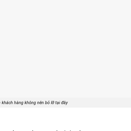
khách hàng không nên bỏ lỡ tại đây