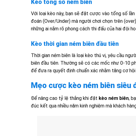
Kèo tổng số ném biên
Với loại kèo này, bạn sẽ đặt cược vào tổng số lần
đoán (Over/Under) mà người chơi chọn trên (over)
những ai nắm rõ phong cách thi đấu của hai đội ho
Kèo thời gian ném biên đầu tiên
Thời gian ném biên là loại kèo thú vị, yêu cầu ng
biên đầu tiên. Thường sẽ có các mốc như 0-10 ph
để đưa ra quyết định chuẩn xác nhằm tăng cơ hội
Mẹo cược kèo ném biên siêu 
Để nâng cao tỷ lệ thắng khi đặt
kèo ném biên
, b
đúc kết qua nhiều năm kinh nghiệm mà khách hàng