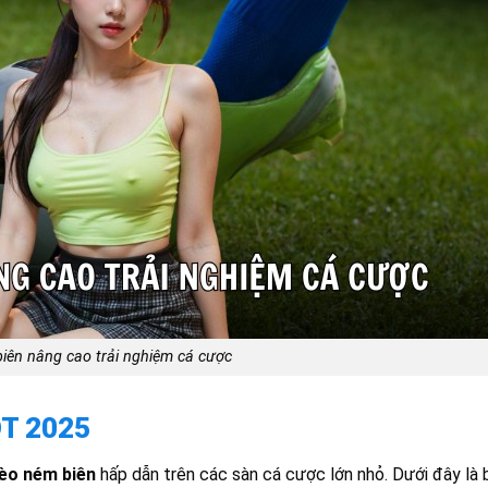
iên nâng cao trải nghiệm cá cược
OT 2025
èo ném biên
hấp dẫn trên các sàn cá cược lớn nhỏ. Dưới đây là 