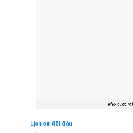
Mẹo cược mà 
Lịch sử đối đầu