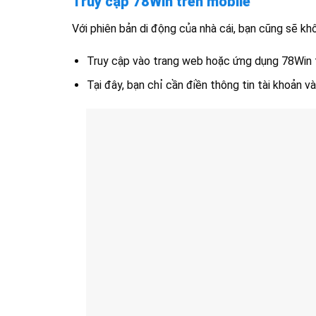
Truy cập 78Win trên mobile
Với phiên bản di động của nhà cái, bạn cũng sẽ kh
Truy cập vào trang web hoặc ứng dụng 78Win tr
Tại đây, bạn chỉ cần điền thông tin tài khoản