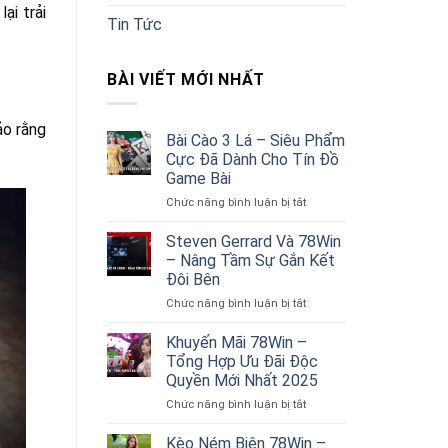
ại trải
Tin Tức
BÀI VIẾT MỚI NHẤT
ảo rằng
Bài Cào 3 Lá – Siêu Phẩm
Cực Đã Dành Cho Tín Đồ
Game Bài
Chức năng bình luận bị tắt
ở
Bài
Cào
Steven Gerrard Và 78Win
3
– Nâng Tầm Sự Gắn Kết
Lá
Đôi Bên
–
Chức năng bình luận bị tắt
ở
Siêu
Steven
Phẩm
Gerrard
Cực
Khuyến Mãi 78Win –
Và
Đã
Tổng Hợp Ưu Đãi Độc
78Win
Dành
Quyền Mới Nhất 2025
–
Cho
Chức năng bình luận bị tắt
ở
Nâng
Tín
Khuyến
Tầm
Đồ
Mãi
Sự
Kèo Ném Biên 78Win –
Game