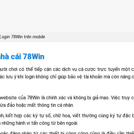
Login 78Win trên mobile
nhà cái 78Win
ười chơi có thể tiếp cận các dịch vụ cá cược trực tuyến một 
các lưu ý khi login không chỉ giúp bảo vệ tài khoản mà còn nâng c
 website của 78Win là chính xác và không bị giả mạo. Việc truy 
 lừa đảo hoặc mất thông tin cá nhân.
h, kết hợp các ký tự số, chữ hoa, viết thường cùng ký tự đặc 
 những hành vi tấn công từ bên ngoài.
hoặc đăng nhập từ các thiết bị công cộng cũng là điều cần thiế