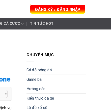
ĐĂNG KÝ / ĐĂNG NHẬP
G CÁ CƯỢC
TIN TỨC HOT
CHUYÊN MỤC
Cá độ bóng đá
one
Game bài
Hướng dẫn
Kiến thức đá gà
Lô đề xổ số
dịch vụ