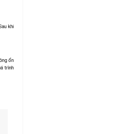
Sau khi
hông ổn
á trình