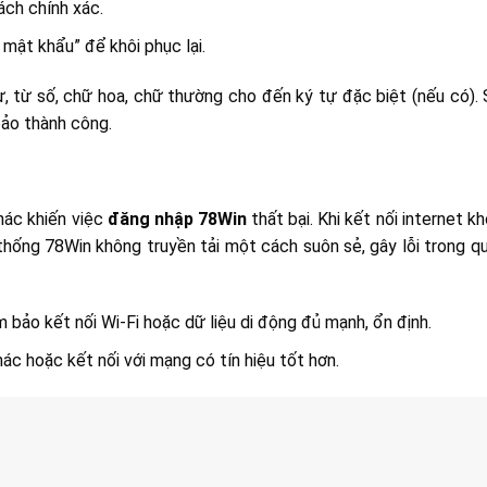
ách chính xác.
mật khẩu” để khôi phục lại.
, từ số, chữ hoa, chữ thường cho đến ký tự đặc biệt (nếu có). 
bảo thành công.
hác khiến việc
đăng nhập 78Win
thất bại. Khi kết nối internet k
 thống 78Win không truyền tải một cách suôn sẻ, gây lỗi trong qu
 bảo kết nối Wi-Fi hoặc dữ liệu di động đủ mạnh, ổn định.
c hoặc kết nối với mạng có tín hiệu tốt hơn.