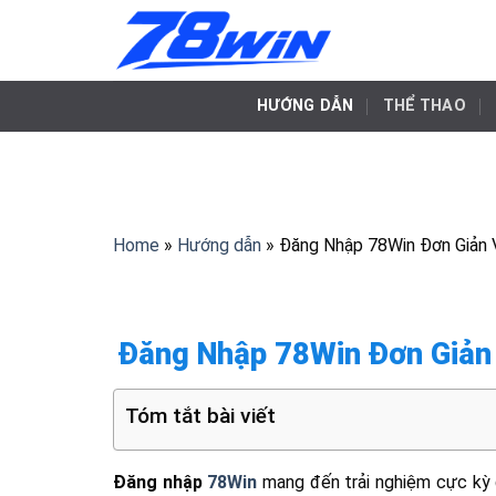
Chuyển
đến
nội
dung
HƯỚNG DẪN
THỂ THAO
Home
»
Hướng dẫn
»
Đăng Nhập 78Win Đơn Giản 
Đăng Nhập 78Win Đơn Giản
Tóm tắt bài viết
Đăng nhập
78Win
mang đến trải nghiệm cực kỳ đ