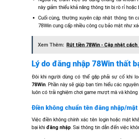
này giảm thiểu khả năng thông tin bị rò rỉ hoặc 
Cuối cùng, thường xuyên cập nhật thông tin cá
78Win cung cấp nhiều công cụ bảo mật như xác 
Xem Thêm:
Rút tiền 78Win - Cập nhật cách
Lý do đăng nhập 78Win thất b
Đôi khi người dùng có thể gặp phải sự cố khi lo
78Win
. Phần này sẽ giúp bạn tìm hiểu các nguyê
luôn có trải nghiệm chơi game mượt mà và không 
Điền không chuẩn tên đăng nhập/mật
Việc điền không chính xác tên login hoặc mật kh
bại khi
đăng nhập
. Sai thông tin dẫn đến việc khô