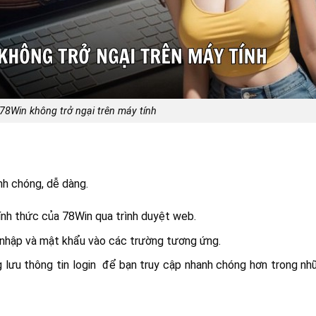
8Win không trở ngại trên máy tính
nh chóng, dễ dàng.
ính thức của 78Win qua trình duyệt web.
g nhập và mật khẩu vào các trường tương ứng.
 lưu thông tin login để bạn truy cập nhanh chóng hơn trong nh