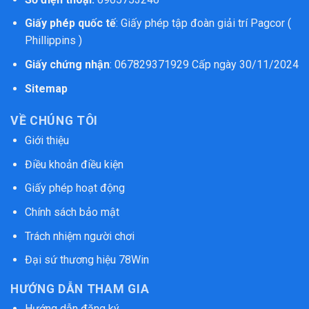
Giấy phép quốc tế
: Giấy phép tập đoàn giải trí Pagcor (
Phillippins )
Giấy chứng nhận
: 067829371929 Cấp ngày 30/11/2024
Sitemap
VỀ CHÚNG TÔI
Giới thiệu
Điều khoản điều kiện
Giấy phép hoạt động
Chính sách bảo mật
Trách nhiệm người chơi
Đại sứ thương hiệu 78Win
HƯỚNG DẪN THAM GIA
Hướng dẫn đăng ký