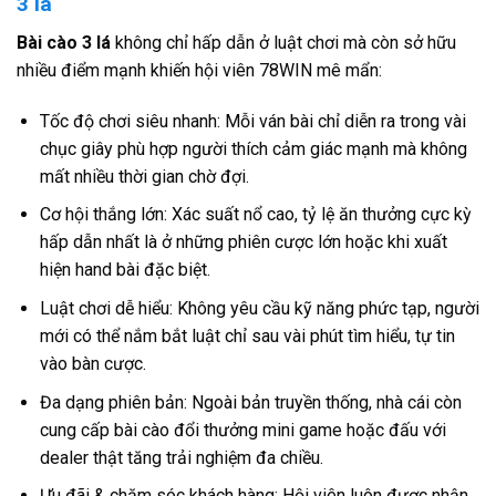
3 lá
Bài cào 3 lá
không chỉ hấp dẫn ở luật chơi mà còn sở hữu
nhiều điểm mạnh khiến hội viên 78WIN mê mẩn:
Tốc độ chơi siêu nhanh: Mỗi ván bài chỉ diễn ra trong vài
chục giây phù hợp người thích cảm giác mạnh mà không
mất nhiều thời gian chờ đợi.
Cơ hội thắng lớn: Xác suất nổ cao, tỷ lệ ăn thưởng cực kỳ
hấp dẫn nhất là ở những phiên cược lớn hoặc khi xuất
hiện hand bài đặc biệt.
Luật chơi dễ hiểu: Không yêu cầu kỹ năng phức tạp, người
mới có thể nắm bắt luật chỉ sau vài phút tìm hiểu, tự tin
vào bàn cược.
Đa dạng phiên bản: Ngoài bản truyền thống, nhà cái còn
cung cấp bài cào đổi thưởng mini game hoặc đấu với
dealer thật tăng trải nghiệm đa chiều.
Ưu đãi & chăm sóc khách hàng: Hội viên luôn được nhận