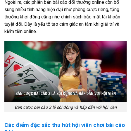
Ngoài ra, các phiên bản bài cào đổi thưởng online còn bổ
sung nhiều tính năng hiện đại như phòng cược riêng, tặng
thưởng khởi động cũng như chính sách bảo mật tài khoản
tuyệt đối. Đây là yếu tố tạo cảm giác an tâm khi giải trí và
kiếm tiền online.
Bàn cược bài cào 3 lá sôi động và hấp dẫn với hội viên
Các điểm đặc sắc thu hút hội viên chơi bài cào