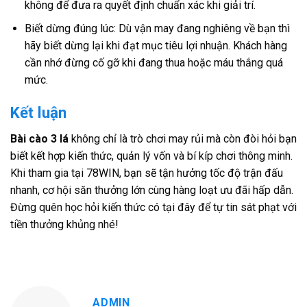
không để đưa ra quyết định chuẩn xác khi giải trí.
Biết dừng đúng lúc: Dù vận may đang nghiêng về bạn thì
hãy biết dừng lại khi đạt mục tiêu lợi nhuận. Khách hàng
cần nhớ đừng cố gỡ khi đang thua hoặc máu thắng quá
mức.
Kết luận
Bài cào 3 lá
không chỉ là trò chơi may rủi mà còn đòi hỏi bạn
biết kết hợp kiến thức, quản lý vốn và bí kíp chơi thông minh.
Khi tham gia tại 78WIN, bạn sẽ tận hưởng tốc độ trận đấu
nhanh, cơ hội săn thưởng lớn cùng hàng loạt ưu đãi hấp dẫn.
Đừng quên học hỏi kiến thức có tại đây để tự tin sát phạt với
tiền thưởng khủng nhé!
ADMIN