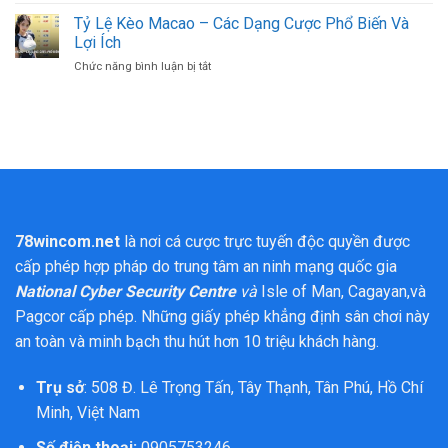
Crown
Cao
Người
Sports
Tỷ Lệ Kèo Macao – Các Dạng Cược Phổ Biến Và
Thủ
Chơi
78win
Tiết
Lợi Ích
–
Lộ
Chức năng bình luận bị tắt
ở
Sảnh
Kiến
Tỷ
Thể
Thức
Lệ
Thao
Chuẩn
Kèo
Chuyên
Macao
Nghiệp
–
Hiện
Các
Đại
Dạng
Cược
Phổ
Biến
78wincom.net
là nơi cá cược trực tuyến độc quyền được
Và
cấp phép hợp pháp do trung tâm an ninh mạng quốc gia
Lợi
Ích
National Cyber Security Centre
và
Isle of Man, Cagayan,và
Pagcor
cấp phép. Những giấy phép khẳng định sân chơi này
an toàn và minh bạch thu hút hơn 10 triệu khách hàng.
Trụ sở
: 508 Đ. Lê Trọng Tấn, Tây Thạnh, Tân Phú, Hồ Chí
Minh, Việt Nam
Số điện thoại:
0905753246